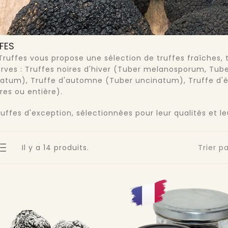
FES
Truffes vous propose une sélection de truffes fraîches, t
rves : Truffes noires d'hiver (Tuber melanosporum, Tub
tum), Truffe d'automne (Tuber uncinatum), Truffe d'ét
ures ou entière).
ruffes d'exception, sélectionnées pour leur qualités et le
Il y a 14 produits.
Trier pa