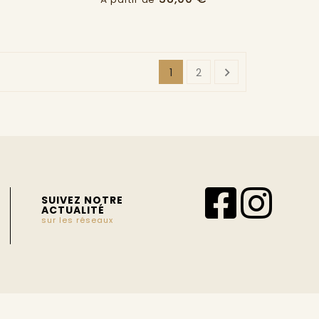

1
2
SUIVEZ NOTRE
ACTUALITÉ
sur les réseaux