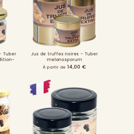
 - Tuber
Jus de truffes noires - Tuber
ition-
melanosporum
Prix
Prix
14,00 €
À partir de