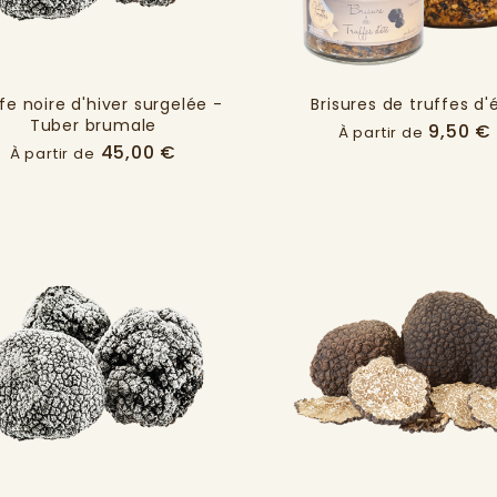
fe noire d'hiver surgelée -
Brisures de truffes d'
Tuber brumale
9,50 €
À partir de
Prix
45,00 €
À partir de