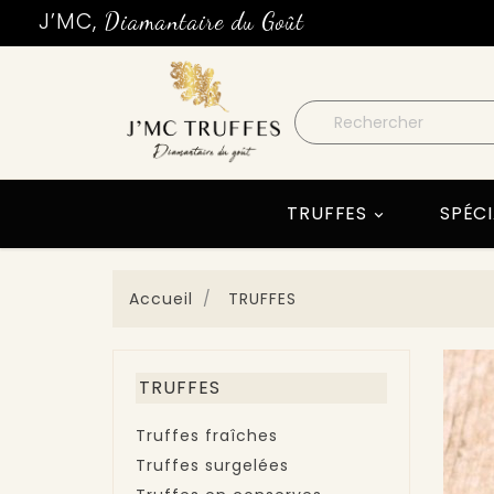
J’MC,
Diamantaire du Goût
TRUFFES
SPÉCI

Accueil
TRUFFES
TRUFFES
Truffes fraîches
Truffes surgelées