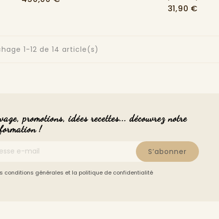
Prix
31,90 €
chage 1-12 de 14 article(s)
vage, promotions, idées recettes... découvrez notre
nformation !
S’abonner
s conditions générales et la politique de confidentialité