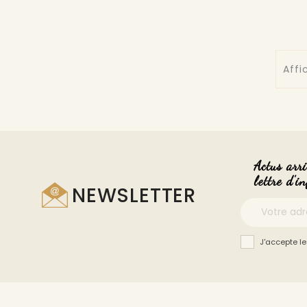
Affi
Actus arri
lettre d'i
NEWSLETTER
J'accepte le