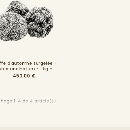
ffe d'automne surgelée -
uber uncinatum - 1 kg -
Prix
450,00 €
chage 1-4 de 4 article(s)