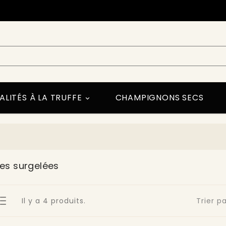
ALITÉS À LA TRUFFE
CHAMPIGNONS SECS

fes surgelées
Il y a 4 produits.
Trier pa