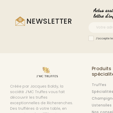
Actus arri
lettre d'i
NEWSLETTER
J'accepte le
Produits 
spécialit
Truffes
Créée par Jacques Baldy, la
Spécialités
société J’MC Truffes vous fait
découvrir les truffes
Champign
exceptionnelles de Richerenches.
Ustensiles
Des truffières à votre table, en
Nos consei