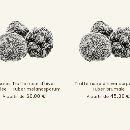
sures Truffe noire d'hiver
Truffe noire d'hiver surg
elée - Tuber melanosporum
Tuber brumale
Prix
60,00 €
45,00 
À partir de
À partir de