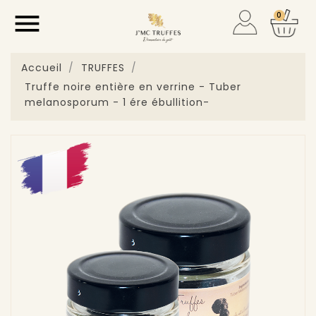

0
Accueil
TRUFFES
Truffe noire entière en verrine - Tuber
melanosporum - 1 ére ébullition-