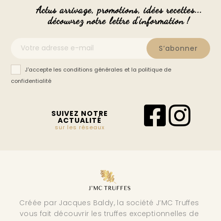
Actus arrivage, promotions, idées recettes...
découvrez notre lettre d'information !
S’abonner
J'accepte les conditions générales et la politique de
confidentialité
SUIVEZ NOTRE
ACTUALITÉ
sur les réseaux
Créée par Jacques Baldy, la société J’MC Truffes
vous fait découvrir les truffes exceptionnelles de