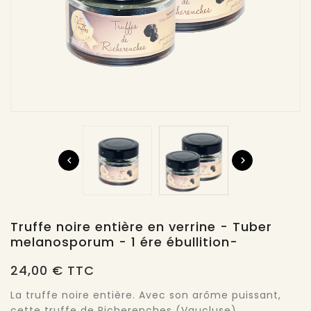


Truffe noire entière en verrine - Tuber
melanosporum - 1 ére ébullition-
24,00 € TTC
La truffe noire entière. Avec son arôme puissant,
cette truffe de Richerenches (Vaucluse)