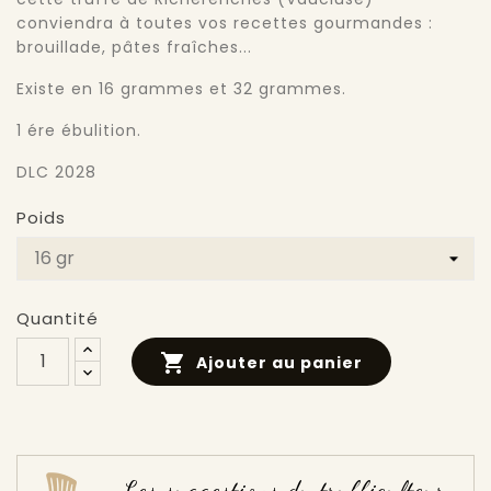
conviendra à toutes vos recettes gourmandes :
brouillade, pâtes fraîches...
Existe en 16 grammes et 32 grammes.
1 ére ébulition.
DLC 2028
Poids
Quantité

Ajouter au panier
Les suggestions du trufficulteur