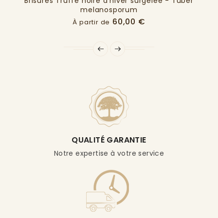
Brisures Truffe noire d'hiver surgelée - Tuber
melanosporum
Prix
60,00 €
À partir de
QUALITÉ GARANTIE
Notre expertise à votre service