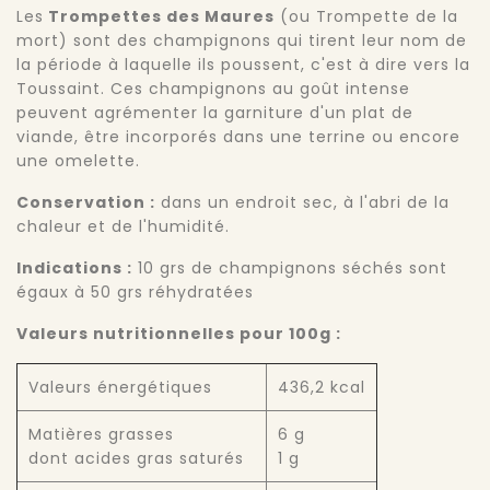
Les
Trompettes des Maures
(ou Trompette de la
mort) sont des champignons qui tirent leur nom de
la période à laquelle ils poussent, c'est à dire vers la
Toussaint. Ces champignons au goût intense
peuvent agrémenter la garniture d'un plat de
viande, être incorporés dans une terrine ou encore
une omelette.
Conservation :
dans un endroit sec, à l'abri de la
chaleur et de l'humidité.
Indications :
10 grs de champignons séchés sont
égaux à 50 grs réhydratées
Valeurs nutritionnelles pour 100g :
Valeurs énergétiques
436,2 kcal
Matières grasses
6 g
dont acides gras saturés
1 g