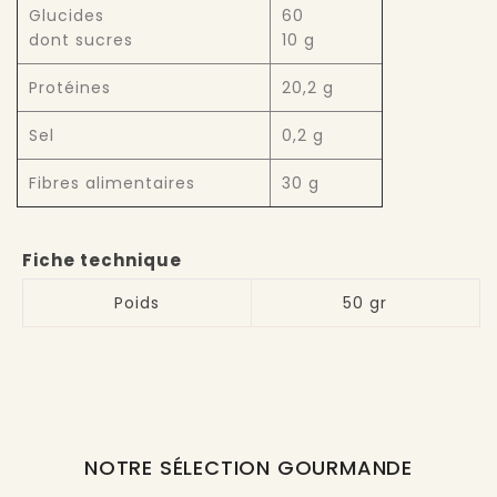
Glucides
60
dont sucres
10 g
Protéines
20,2 g
Sel
0,2 g
Fibres alimentaires
30 g
Fiche technique
Poids
50 gr
NOTRE SÉLECTION GOURMANDE