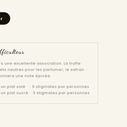
er
fficulteur
rs une excellente association. La truffe
ets neutres pour les parfumer, le safran
donnera une note épicée.
un plat salé : 5 stigmates par personnes
un plat sucré : 3 stigmates par personnes