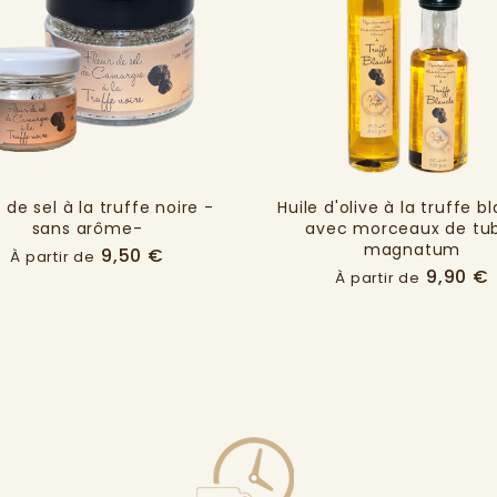
 de sel à la truffe noire -
Huile d'olive à la truffe 
sans arôme-
avec morceaux de tu
magnatum
Prix
9,50 €
À partir de
P
9,90 €
À partir de