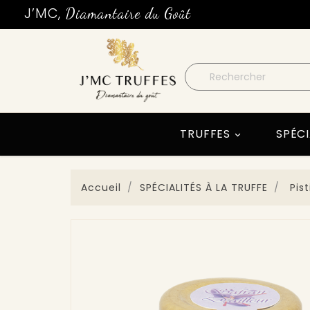
J’MC,
Diamantaire du Goût
TRUFFES
SPÉCI

Accueil
SPÉCIALITÉS À LA TRUFFE
Pis