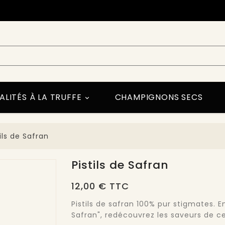
ALITÉS À LA TRUFFE
CHAMPIGNONS SECS

tils de Safran
Pistils de Safran
12,00 € TTC
Pistils de safran 100% pur stigmates. E
Safran", redécouvrez les saveurs de ce