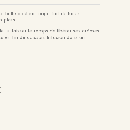
a belle couleur rouge fait de lui un
s plats.
e lui laisser le temps de libérer ses arômes
ts en fin de cuisson. Infusion dans un
E