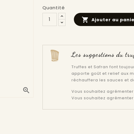
Quantité

Ajouter au pani
Les suggestions du tru
Truffes et Safran font toujou
apporte goût et relief aux m
réchauffera les sauces et 

Vous souhaitez agrémenter 
Vous souhaitez agrémenter 