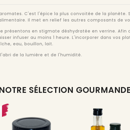
aromates. C'est l'épice la plus convoitée de la planète. S
limentaire. Il met en relief les autres composants de vo
 le présentons en stigmate déshydratée en verrine. Afin d
aisser infuser au moins 1 heure. L'incorporer dans vos pla
che, eau, bouillon, lait.
'abri de la lumière et de l'humidité.
NOTRE SÉLECTION GOURMAND