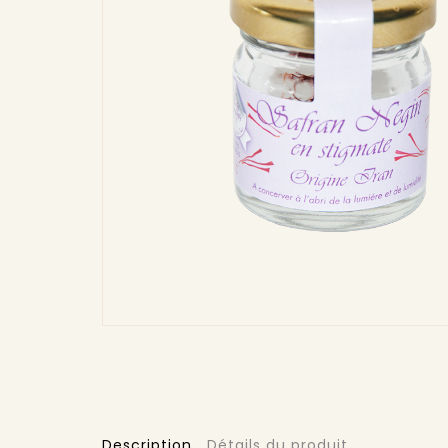
Description
Détails du produit