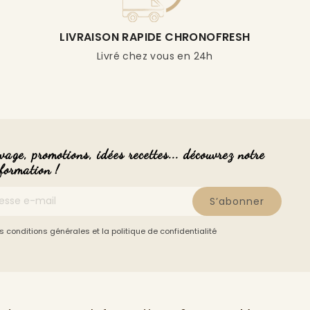
LIVRAISON RAPIDE CHRONOFRESH
Livré chez vous en 24h
vage, promotions, idées recettes... découvrez notre
nformation !
S’abonner
s conditions générales et la politique de confidentialité