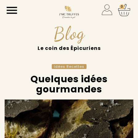

0
Blog
Le coin des Épicuriens
Idées Recettes
Quelques idées
gourmandes